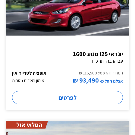
יונדאי i25 מנוע 1600
עם הרבה יותר כוח
אופציה לטרייד אין
המחירון הרשמי:
116,500 ₪
93,490 ₪
מימון והטבות נוספות
אצלנו החל מ-
לפרטים
המלאי אזל