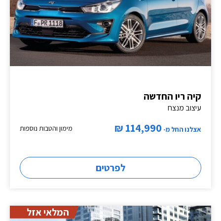
קיה ריו החדשה
עיצוב מנצח
114,990 ₪
מימון והטבות נוספות
אצלנו החל מ-
לפרטים
המלאי אזל