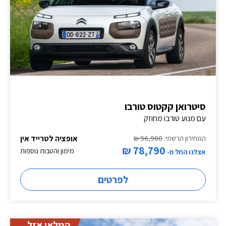
סיטרואן קקטוס טורבו
עם מנוע טורבו מחוזק
אופציה לטרייד אין
המחירון הרשמי:
96,900 ₪
78,790 ₪
מימון והטבות נוספות
אצלנו החל מ-
לפרטים
המלאי אזל