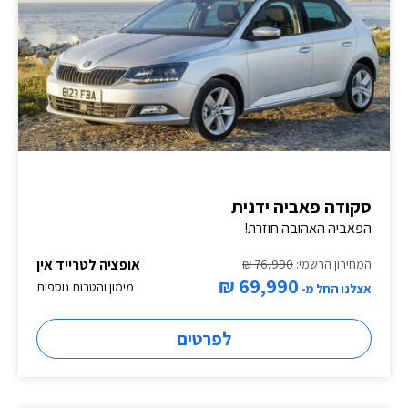
סקודה פאביה ידנית
הפאביה האהובה חוזרת!
אופציה לטרייד אין
המחירון הרשמי:
76,990 ₪
69,990 ₪
מימון והטבות נוספות
אצלנו החל מ-
לפרטים