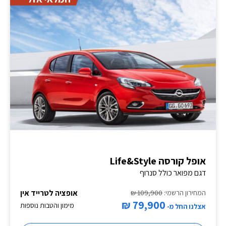
אופל קורסה Life&Style
דגם מפואר כולל סנרוף
אופציה לטרייד אין
המחירון הרשמי:
109,900 ₪
79,900 ₪
מימון והטבות נוספות
אצלנו החל מ-