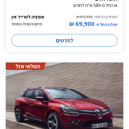
או החל מ-589 ש"ח לחודש
אופציה לטרייד אין
המחירון הרשמי:
89,990 ₪
69,900 ₪
מימון והטבות נוספות
אצלנו החל מ-
לפרטים
המלאי אזל