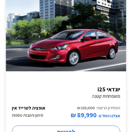
יונדאי i25
משפחתית קטנה
אופציה לטרייד אין
המחירון הרשמי:
115,000 ₪
89,990 ₪
מימון והטבות נוספות
אצלנו החל מ-