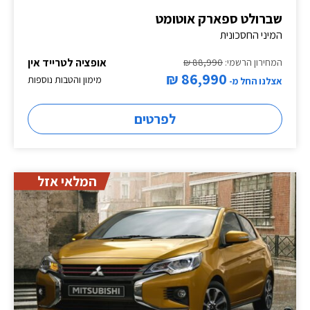
שברולט ספארק אוטומט
המיני החסכונית
אופציה לטרייד אין
המחירון הרשמי:
88,990 ₪
86,990 ₪
מימון והטבות נוספות
אצלנו החל מ-
לפרטים
המלאי אזל