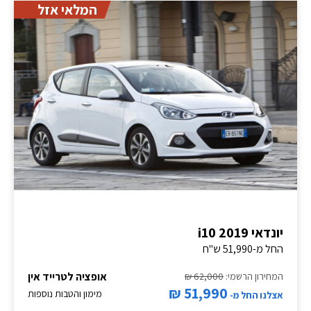
המלאי אזל
יונדאי i10 2019
החל מ-51,990 ש"ח
אופציה לטרייד אין
המחירון הרשמי:
62,000 ₪
51,990 ₪
מימון והטבות נוספות
אצלנו החל מ-