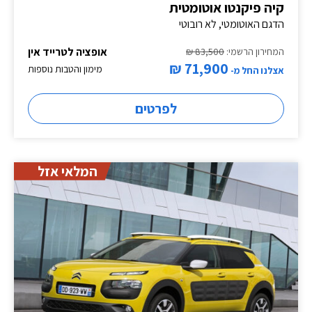
קיה פיקנטו אוטומטית
הדגם האוטומטי, לא רובוטי
אופציה לטרייד אין
המחירון הרשמי:
83,500 ₪
71,900 ₪
מימון והטבות נוספות
אצלנו החל מ-
לפרטים
המלאי אזל