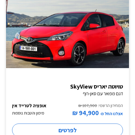
טויוטה יאריס SkyView
דגם מפואר עם סאן-רוף
אופציה לטרייד אין
המחירון הרשמי:
107,900 ₪
94,900 ₪
מימון והטבות נוספות
אצלנו החל מ-
לפרטים