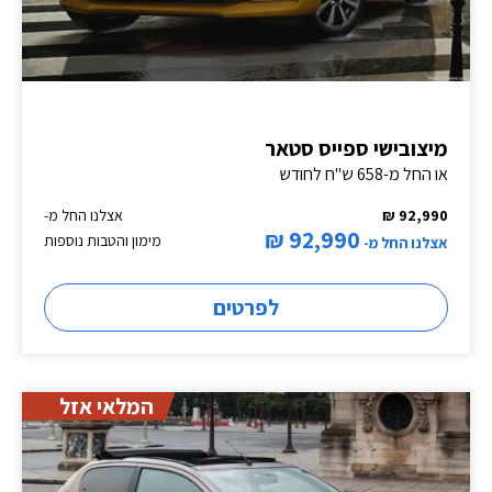
מיצובישי ספייס סטאר
או החל מ-658 ש"ח לחודש
92,990 ₪
אצלנו החל מ-
92,990 ₪
מימון והטבות נוספות
אצלנו החל מ-
לפרטים
המלאי אזל