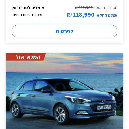
אופציה לטרייד אין
המחירון הרשמי:
125,900 ₪
118,990 ₪
מימון והטבות נוספות
אצלנו החל מ-
לפרטים
המלאי אזל