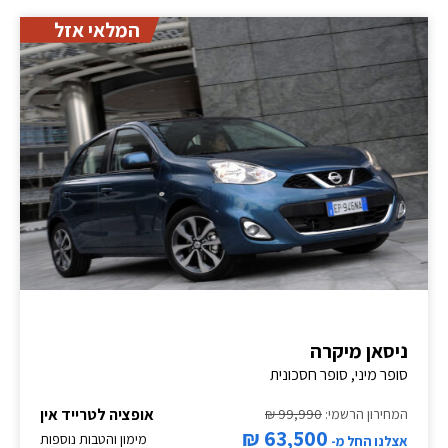
המלאי אזל
ניסאן מיקרה
סופר מיני, סופר חסכונית
אופציה לטרייד אין
המחירון הרשמי:
99,990 ₪
63,500 ₪
מימון והטבות נוספות
אצלנו החל מ-