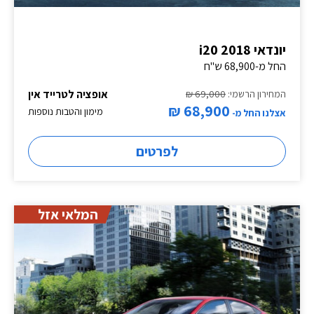
יונדאי i20 2018
החל מ-68,900 ש"ח
אופציה לטרייד אין
המחירון הרשמי:
69,000 ₪
68,900 ₪
מימון והטבות נוספות
אצלנו החל מ-
לפרטים
המלאי אזל