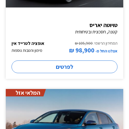
טויוטה יאריס
קטנה, חסכונית ובטיחותית
אופציה לטרייד אין
המחירון הרשמי:
105,900 ₪
98,900 ₪
מימון והטבות נוספות
אצלנו החל מ-
לפרטים
המלאי אזל