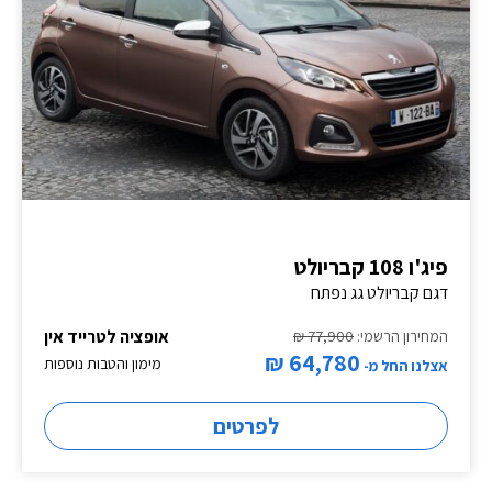
פיג'ו 108 קבריולט
דגם קבריולט גג נפתח
אופציה לטרייד אין
המחירון הרשמי:
77,900 ₪
64,780 ₪
מימון והטבות נוספות
אצלנו החל מ-
לפרטים