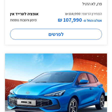
פרו, לא הרגיל
אופציה לטרייד אין
המחירון הרשמי:
114,990 ₪
107,990 ₪
מימון והטבות נוספות
אצלנו החל מ-
לפרטים