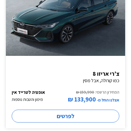
צ'רי אריזו 8
כמו קורולה, אבל מסין
אופציה לטרייד אין
המחירון הרשמי:
159,990 ₪
133,900 ₪
מימון והטבות נוספות
אצלנו החל מ-
לפרטים