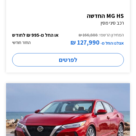
MG HS החדשה
רכב סיני מסין
או החל מ-995 ₪ לחודש
המחירון הרשמי:
166,888 ₪
127,990 ₪
החזר חודשי
אצלנו החל מ-
לפרטים