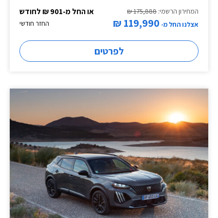
או החל מ-901 ₪ לחודש
המחירון הרשמי:
175,888 ₪
119,990 ₪
החזר חודשי
אצלנו החל מ-
לפרטים