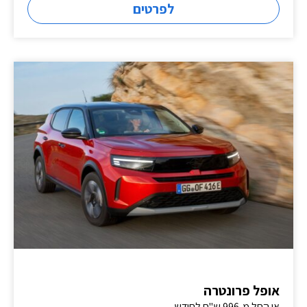
לפרטים
אופל פרונטרה
או החל מ-996 ש"ח לחודש