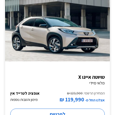
טויוטה אייגו X
מלאי מיידי
אופציה לטרייד אין
המחירון הרשמי:
123,900 ₪
119,990 ₪
מימון והטבות נוספות
אצלנו החל מ-
לפרטים