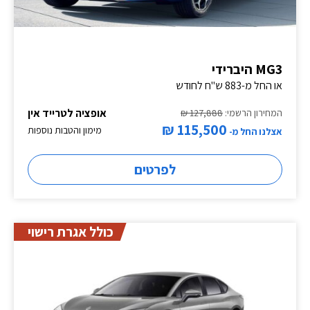
MG3 היברידי
או החל מ-883 ש"ח לחודש
אופציה לטרייד אין
המחירון הרשמי:
127,888 ₪
115,500 ₪
מימון והטבות נוספות
אצלנו החל מ-
לפרטים
כולל אגרת רישוי