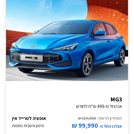
MG3
או החל מ-499 ש"ח לחודש
אופציה לטרייד אין
המחירון הרשמי:
119,888 ₪
99,990 ₪
מימון והטבות נוספות
אצלנו החל מ-