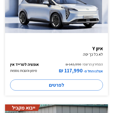
איון Y
לא כל כך יפה
אופציה לטרייד אין
המחירון הרשמי:
142,990 ₪
117,990 ₪
מימון והטבות נוספות
אצלנו החל מ-
לפרטים
ייבוא מקביל