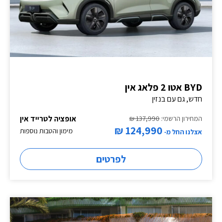
BYD אטו 2 פלאג אין
חדש, גם עם בנזין
אופציה לטרייד אין
המחירון הרשמי:
137,990 ₪
124,990 ₪
מימון והטבות נוספות
אצלנו החל מ-
לפרטים