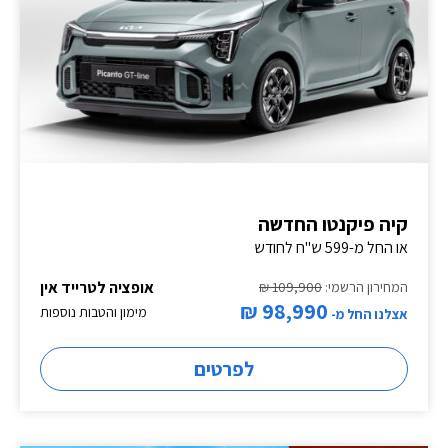
קיה פיקנטו החדשה
או החל מ-599 ש"ח לחודש
אופציה לטרייד אין
המחירון הרשמי:
109,900 ₪
98,990 ₪
מימון והטבות נוספות
אצלנו החל מ-
לפרטים