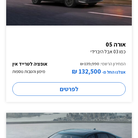
אורה 05
כמו 03 אבל היברידי
אופציה לטרייד אין
המחירון הרשמי:
139,990 ₪
132,500 ₪
מימון והטבות נוספות
אצלנו החל מ-
לפרטים