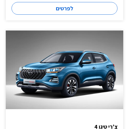
לפרטים
צ'רי טיגו 4