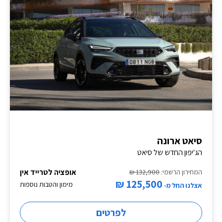
סיאט ארונה
הג'יפון החדש של סיאט
אופציה לטרייד אין
המחירון הרשמי:
132,900 ₪
125,500 ₪
מימון והטבות נוספות
אצלנו החל מ-
לפרטים