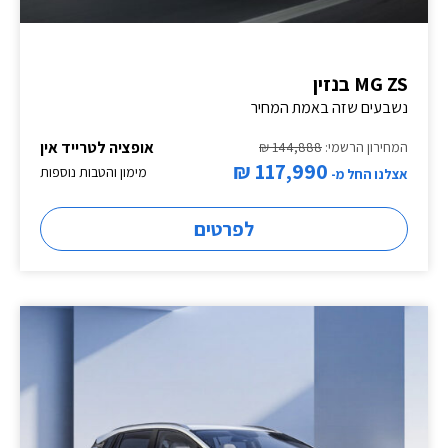
MG ZS בנזין
נשבעים שזה באמת המחיר
אופציה לטרייד אין
המחירון הרשמי:
144,888 ₪
117,990 ₪
מימון והטבות נוספות
אצלנו החל מ-
לפרטים