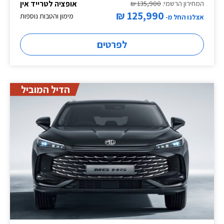
אופציה לטרייד אין
המחירון הרשמי:
135,900 ₪
125,990 ₪
מימון והטבות נוספות
אצלנו החל מ-
לפרטים
הדיל המוביל