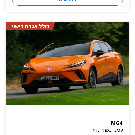
כולל אגרת רישוי
MG4
עכשיו במחיר נדיר