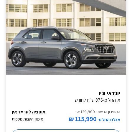
יונדאי וניו
או החל מ-876 ש"ח לחודש
אופציה לטרייד אין
המחירון הרשמי:
129,900 ₪
115,990 ₪
מימון והטבות נוספות
אצלנו החל מ-