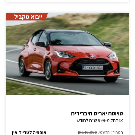
ייבוא מקביל
טויוטה יאריס היברידית
או החל מ-999 ש"ח לחודש
אופציה לטרייד אין
המחירון הרשמי:
140,990 ₪