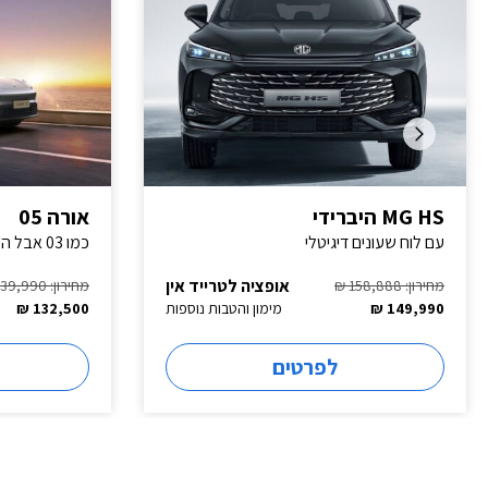
MG HS היברידי
אורה 05
עם לוח שעונים דיגיטלי
כמו 03 אבל היברידי
אופציה לטרייד אין
מחירון: 158,888 ₪
מחירון: 139,990 ₪
149,990 ₪
מימון והטבות נוספות
132,500 ₪
לפרטים