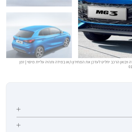
יבואן הרכב יחליט לעדכן את המחירון ו/או במידה ותהיה עליית מיסוי | זמן