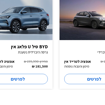
BYD סיל U פלאג אין
גרסה היברידית נטענת
אופציה לטרייד אין
אופציה לטר
מחירון: 199,990 ₪
מימון והטבות נוספות
181,500 ₪
מימון והטב
לפרטים
לפרטים