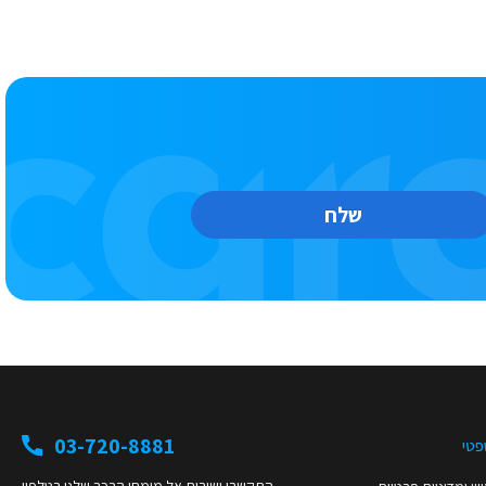
שלח
03-720-8881
פטי