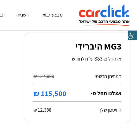
מבצעי יבואן
יד שנייה
רכב
MG3 היברידי
או החל מ-883 ש"ח לחודש
המחירון הרשמי
127,888 ₪
115,500 ₪
אצלנו החל מ-
החיסכון שלך
12,388 ₪