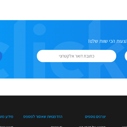
עות הכי שוות שלנו!
יצרנים נוספים
הזדמנויות שאסור לפספס
מידע מש