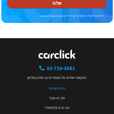
שלח
בלחיצה על ‘שלח’ אני מסכים לקבל מיילים והצעות מקבוצת carclick
03-720-8881
התקשרו ישירות אל מומחי הרכב שלנו בטלפון
מידע ושירות
איך זה עובד
מה זה 0 קילומטר?