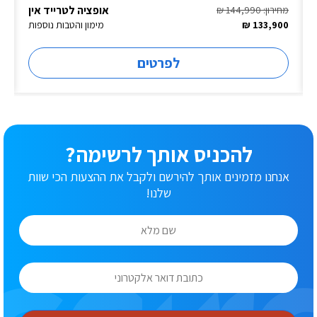
אופציה לטרייד אין
מחירון: 144,990 ₪
133,900 ₪
מימון והטבות נוספות
לפרטים
להכניס אותך לרשימה?
אנחנו מזמינים אותך להירשם ולקבל את ההצעות הכי שוות
שלנו!