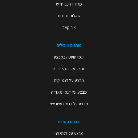
מחירון רכב חדש
שאלות נפוצות
צור קשר
מותגים מובילים
דגמי טויוטה במבצע
מבצע על דגמי יונדאי
מבצע על דגמי קיה
מבצע על דגמי מאזדה
מבצע על דגמי מיצובישי
יצרנים נוספים
מבצע על דגמי רנו