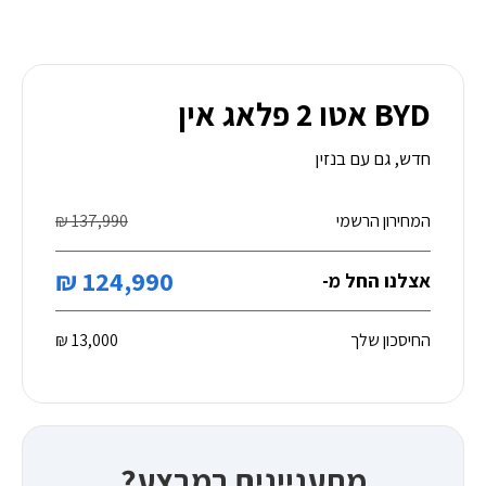
BYD אטו 2 פלאג אין
חדש, גם עם בנזין
המחירון הרשמי
137,990 ₪
124,990 ₪
אצלנו החל מ-
החיסכון שלך
13,000 ₪
מתעניינים במבצע?