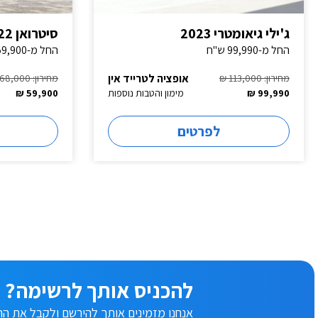
ג'ילי גיאומטרי 2023
סיטרואן C3 2022
החל מ-99,990 ש"ח
החל מ-59,900 ש"ח
אופציה לטרייד אין
מחירון: 113,000 ₪
מחירון: 68,000 ₪
99,990 ₪
מימון והטבות נוספות
59,900 ₪
לפרטים
להכניס אותך לרשימה?
אנחנו מזמינים אותך להירשם ולקבל את ההצ