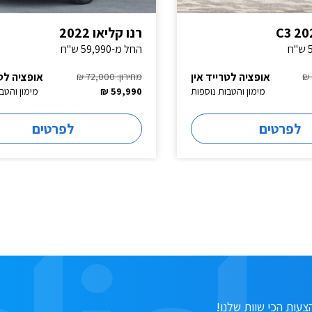
רנו קליאו 2022
החל מ-59,990 ש"ח
אופציה לטרייד אין
אופציה לטר
מחירון: 72,000 ₪
מימון והטבות נוספות
59,990 ₪
מימון והטב
לפרטים
לפרטים
עות הכי שוות שלנו!