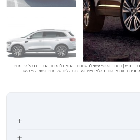
ות להמחשה בלבד | המחיר מתייחס לרכב משומש מודל 2022, זה לא רכב חדש | המחיר הסופי עשוי להשתנות בהתאם לזמינות הרכבים במלאי | מחיר
מסחרית כזאת או אחרת אלא מייצג הערכה כללית של מחיר השוק לפי מיטב