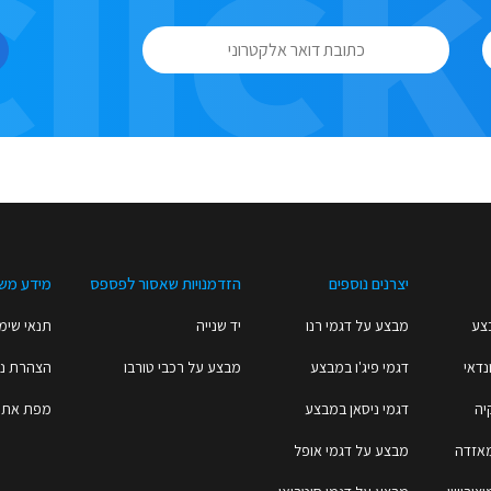
יצרנים נוספים
הזדמנויות שאסור לפספס
מידע מש
צע
מבצע על דגמי רנו
יד שנייה
תנאי שימו
נדאי
דגמי פיג'ו במבצע
מבצע על רכבי טורבו
הצהרת נג
יה
דגמי ניסאן במבצע
מפת אתר
מאזדה
מבצע על דגמי אופל