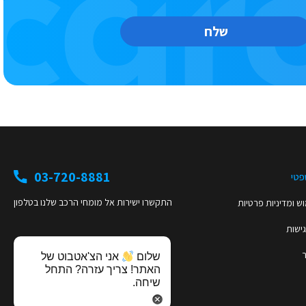
שלח
03-720-8881
פטי
התקשרו ישירות אל מומחי הרכב שלנו בטלפון
ש ומדיניות פרטיות
ישות
שלום
אני הצ'אטבוט של
האתר! צריך עזרה? התחל
שיחה.