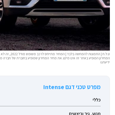
ט.ל.ח | התמונ
המחירון המופיע באתר זה אינו מייצג את מחיר המחירון שמופיע בחוברת של חברה 
ידיעתנו
מפרט טכני דגם Intense
כללי
מנוע, גיר וביצועים