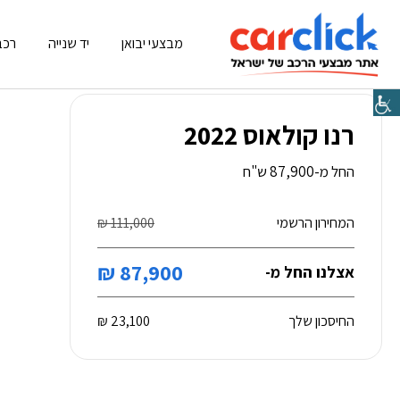
מבצעי יבואן
יד שנייה
רכב
רנו קולאוס 2022
החל מ-87,900 ש"ח
המחירון הרשמי
111,000 ₪
87,900 ₪
אצלנו החל מ-
החיסכון שלך
23,100 ₪