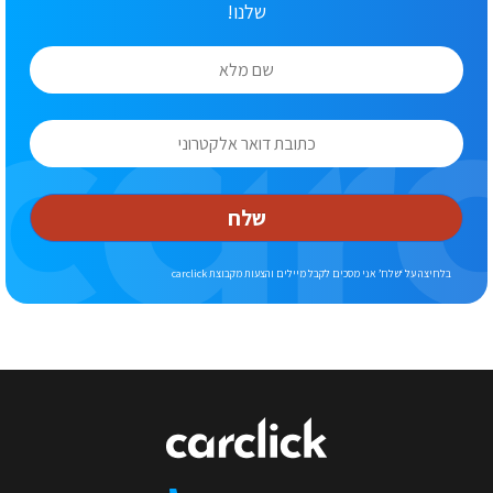
שלנו!
שלח
בלחיצה על ‘שלח’ אני מסכים לקבל מיילים והצעות מקבוצת carclick