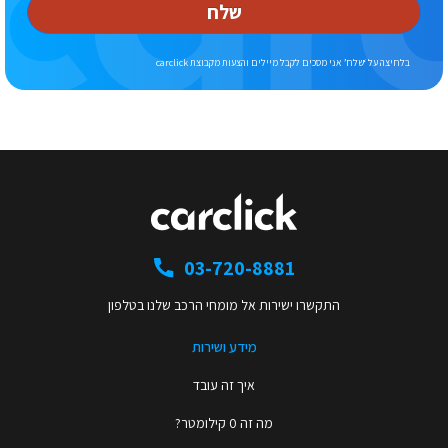
שלח
בלחיצה על ‘שלח’ אני מסכים לקבל מיילים והצעות מקבוצת carclick
03-720-8881
התקשרו ישירות אל מומחי הרכב שלנו בטלפון
מידע ושירות
איך זה עובד
מה זה 0 קילומטר?