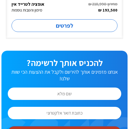
אופציה לטרייד אין
מחירון: 210,990 ₪
193,500 ₪
מימון והטבות נוספות
לפרטים
להכניס אותך לרשימה?
אנחנו מזמינים אותך להירשם ולקבל את ההצעות הכי שוות
שלנו!