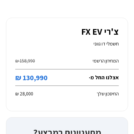
צ'רי FX EV
חשמלי דו גווני
המחירון הרשמי
158,990 ₪
130,990 ₪
אצלנו החל מ-
החיסכון שלך
28,000 ₪
מתעניינים במבצע?