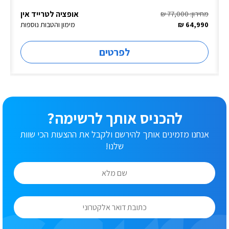
אופציה לטרייד אין
מחירון: 77,000 ₪
64,990 ₪
מימון והטבות נוספות
לפרטים
להכניס אותך לרשימה?
אנחנו מזמינים אותך להירשם ולקבל את ההצעות הכי שוות
שלנו!