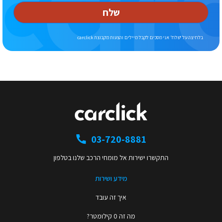
שלח
בלחיצה על ‘שלח’ אני מסכים לקבל מיילים והצעות מקבוצת carclick
03-720-8881
התקשרו ישירות אל מומחי הרכב שלנו בטלפון
מידע ושירות
איך זה עובד
מה זה 0 קילומטר?