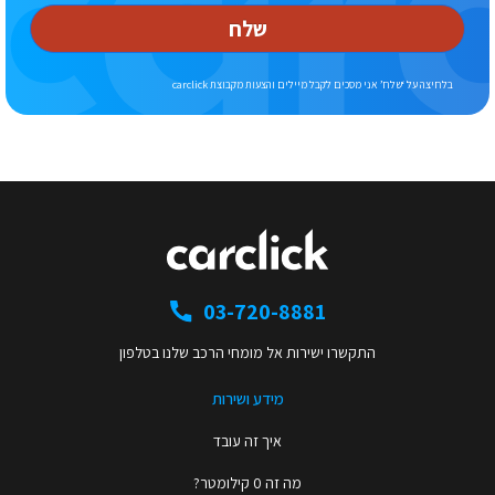
שלח
בלחיצה על ‘שלח’ אני מסכים לקבל מיילים והצעות מקבוצת carclick
03-720-8881
התקשרו ישירות אל מומחי הרכב שלנו בטלפון
מידע ושירות
איך זה עובד
מה זה 0 קילומטר?