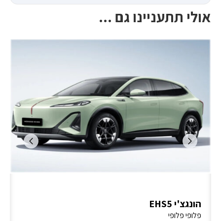
אולי תתעניינו גם ...
הונגצ'י EHS5
פלופי פלופי