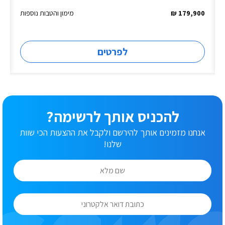
179,900 ₪
מימון והטבות נוספות
לפרטים
להכניס אותך לרשימה?
אנחנו מזמינים אותך להירשם ולקבל את ההצעות הכי שוות
שלנו!