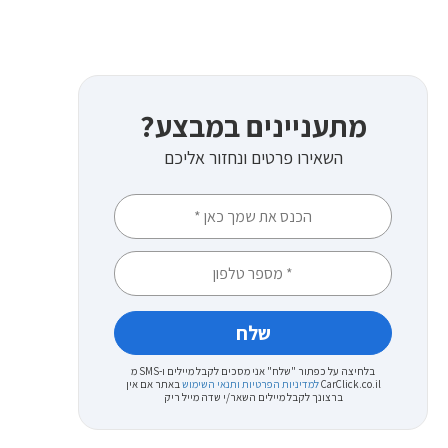
מתעניינים במבצע?
השאירו פרטים ונחזור אליכם
בלחיצה על כפתור "שלח" אני מסכים לקבל מיילים ו-SMS מ
CarClick.co.il
למדיניות הפרטיות ותנאי השימוש
באתר
אם אין
ברצונך לקבל מיילים השאר/י שדה מייל ריק