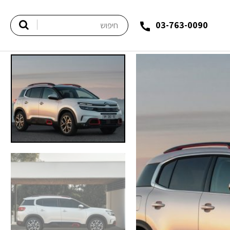
03-763-0090