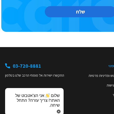
שלח
03-720-8881
פטי
התקשרו ישירות אל מומחי הרכב שלנו בטלפון
ש ומדיניות פרטיות
ישות
שלום
אני הצ'אטבוט של
האתר! צריך עזרה? התחל
שיחה.