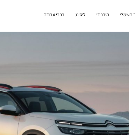
 חשמלי
היברידי
ליסינג
רכבי עבודה