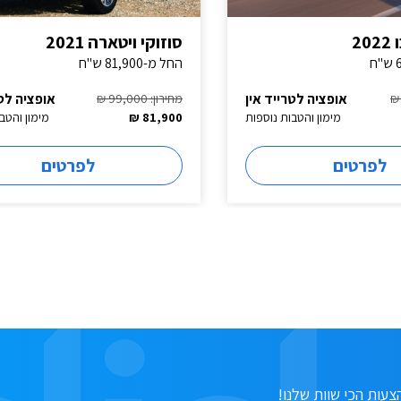
2
סוזוקי ויטארה 2021
החל מ-81,900 ש"ח
אופציה לטרייד אין
אופציה לטר
מחירון: 99,000 ₪
מימון והטבות נוספות
81,900 ₪
מימון והטב
לפרטים
לפרטים
עות הכי שוות שלנו!