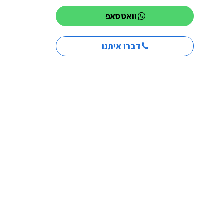
וואטסאפ
דברו איתנו