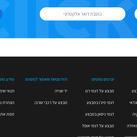
יצרנים נוספים
הזדמנויות שאסור לפספס
מידע מש
צע
מבצע על דגמי רנו
יד שנייה
תנאי שימו
נדאי
דגמי פיג'ו במבצע
מבצע על רכבי טורבו
הצהרת נג
יה
דגמי ניסאן במבצע
מפת אתר
מאזדה
מבצע על דגמי אופל