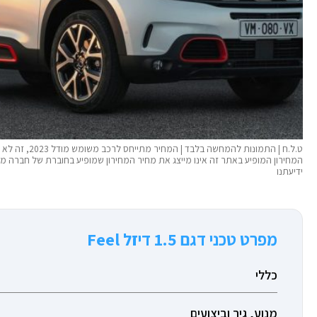
ט.ל.ח | התמונ
המחירון המופיע באתר זה אינו מייצג את מחיר המחירון שמופיע בחוברת של חברה 
ידיעתנו
מפרט טכני דגם 1.5 דיזל Feel
כללי
מנוע, גיר וביצועים