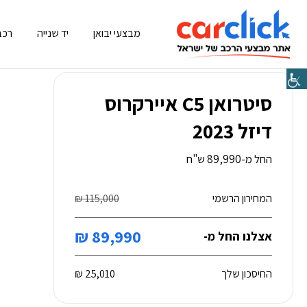
מבצעי יבואן
יד שנייה
רכב
סיטרואן C5 איירקרוס
דיזל 2023
החל מ-89,990 ש"ח
המחירון הרשמי
115,000 ₪
89,990 ₪
אצלנו החל מ-
החיסכון שלך
25,010 ₪