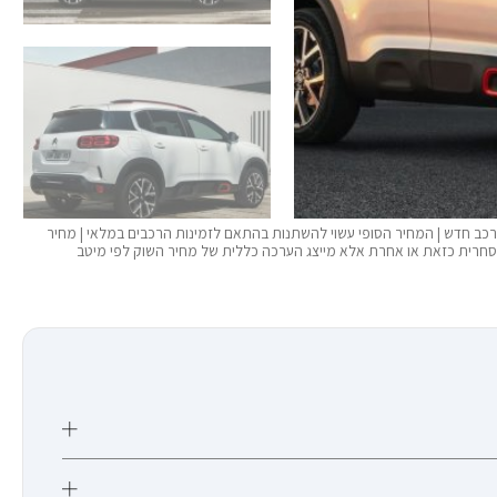
ות להמחשה בלבד | המחיר מתייחס לרכב משומש מודל 2023, זה לא רכב חדש | המחיר הסופי עשוי להשתנות בהתאם לזמינות הרכבים במלאי | מחיר
מסחרית כזאת או אחרת אלא מייצג הערכה כללית של מחיר השוק לפי מיטב