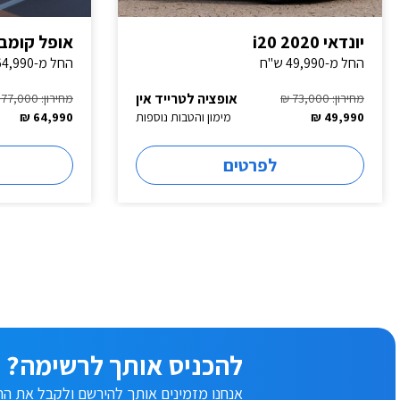
יונדאי i20 2020
אופל קומבו 022
החל מ-49,990 ש"ח
החל מ-64,990 ש"ח
אופציה לטרייד אין
מחירון: 73,000 ₪
מחירון: 77,000 ₪
49,990 ₪
מימון והטבות נוספות
64,990 ₪
לפרטים
להכניס אותך לרשימה?
אנחנו מזמינים אותך להירשם ולקבל את ההצ