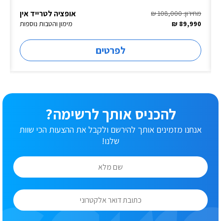
אופציה לטרייד אין
מחירון: 108,000 ₪
89,990 ₪
מימון והטבות נוספות
לפרטים
להכניס אותך לרשימה?
אנחנו מזמינים אותך להירשם ולקבל את ההצעות הכי שוות
שלנו!