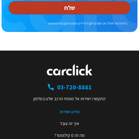
שלח
בלחיצה על ‘שלח’ אני מסכים לקבל מיילים והצעות מקבוצת carclick
03-720-8881
התקשרו ישירות אל מומחי הרכב שלנו בטלפון
מידע ושירות
איך זה עובד
מה זה 0 קילומטר?