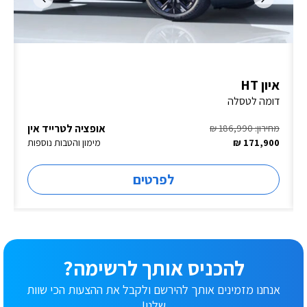
איון HT
דומה לטסלה
אופציה לטרייד אין
מחירון: 186,990 ₪
171,900 ₪
מימון והטבות נוספות
לפרטים
להכניס אותך לרשימה?
אנחנו מזמינים אותך להירשם ולקבל את ההצעות הכי שוות
שלנו!