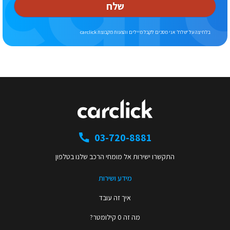
שלח
בלחיצה על ‘שלח’ אני מסכים לקבל מיילים והצעות מקבוצת carclick
03-720-8881
התקשרו ישירות אל מומחי הרכב שלנו בטלפון
מידע ושירות
איך זה עובד
מה זה 0 קילומטר?