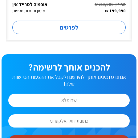
אופציה לטרייד אין
מחירון: 219,900 ₪
199,990 ₪
מימון והטבות נוספות
לפרטים
להכניס אותך לרשימה?
אנחנו מזמינים אותך להירשם ולקבל את ההצעות הכי שוות
שלנו!