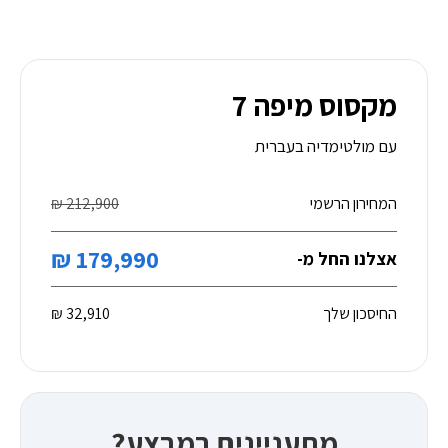
מקסוס מיפה 7
עם מולטימדיה בעברית
המחירון הרשמי
212,900 ₪
179,990 ₪
אצלנו החל מ-
החיסכון שלך
32,910 ₪
מתעניינים במבצע?