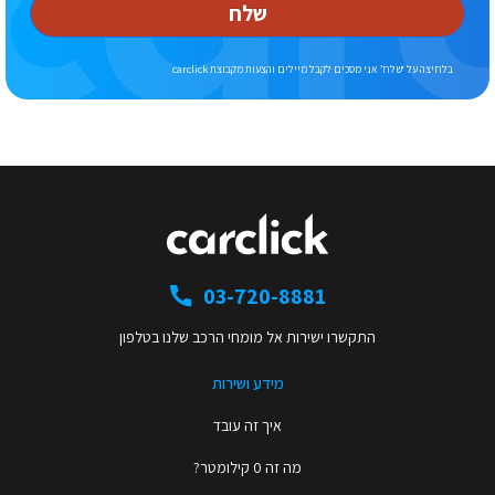
שלח
בלחיצה על ‘שלח’ אני מסכים לקבל מיילים והצעות מקבוצת carclick
03-720-8881
התקשרו ישירות אל מומחי הרכב שלנו בטלפון
מידע ושירות
איך זה עובד
מה זה 0 קילומטר?