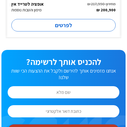
אופציה לטרייד אין
מחירון: 217,990 ₪
200,900 ₪
מימון והטבות נוספות
לפרטים
להכניס אותך לרשימה?
אנחנו מזמינים אותך להירשם ולקבל את ההצעות הכי שוות
שלנו!