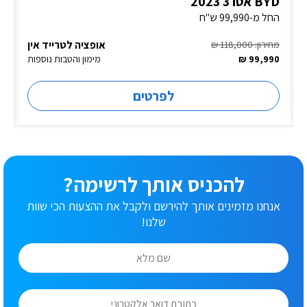
BYD אטו 3 2023
החל מ-99,990 ש"ח
אופציה לטרייד אין
מחירון: 118,000 ₪
99,990 ₪
מימון והטבות נוספות
לפרטים
להכניס אותך לרשימה?
אנחנו מזמינים אותך להירשם ולקבל את ההצעות הכי שוות
שלנו!