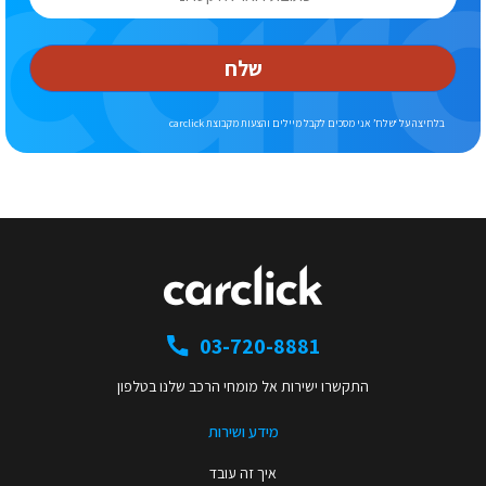
שלח
בלחיצה על ‘שלח’ אני מסכים לקבל מיילים והצעות מקבוצת carclick
03-720-8881
התקשרו ישירות אל מומחי הרכב שלנו בטלפון
מידע ושירות
איך זה עובד