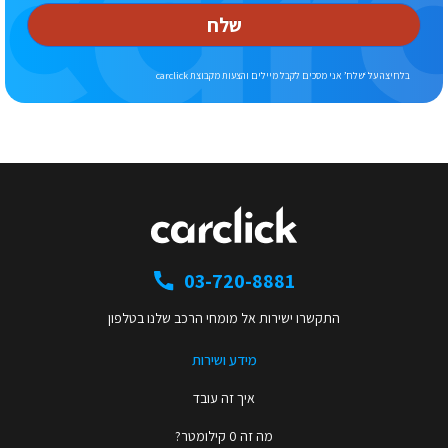
שלח
בלחיצה על ‘שלח’ אני מסכים לקבל מיילים והצעות מקבוצת carclick
03-720-8881
התקשרו ישירות אל מומחי הרכב שלנו בטלפון
מידע ושירות
איך זה עובד
מה זה 0 קילומטר?