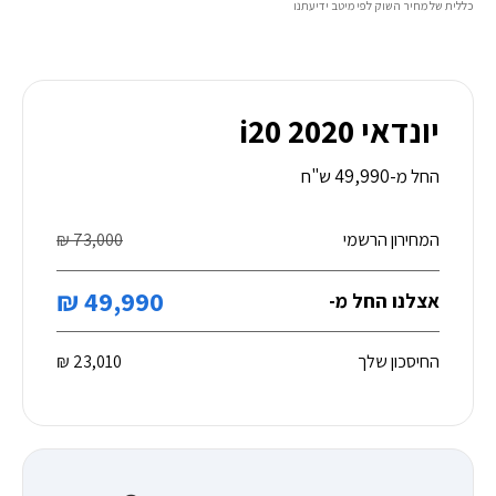
כללית של מחיר השוק לפי מיטב ידיעתנו
יונדאי i20 2020
החל מ-49,990 ש"ח
המחירון הרשמי
73,000 ₪
49,990 ₪
אצלנו החל מ-
החיסכון שלך
23,010 ₪