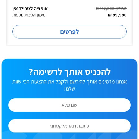
אופציה לטרייד אין
מחירון: 112,000 ₪
99,990 ₪
מימון והטבות נוספות
לפרטים
להכניס אותך לרשימה?
אנחנו מזמינים אותך להירשם ולקבל את ההצעות הכי שוות
שלנו!