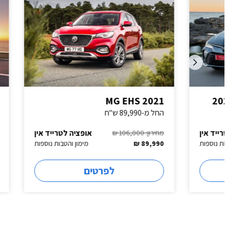
MG EHS 2021
אורה 05
החל מ-89,990 ש"ח
כמו 03 אבל היברידי
אופציה לטרייד אין
מחירון: 106,000 ₪
מחירון: 139,990 ₪
89,990 ₪
מימון והטבות נוספות
132,500 ₪
לפרטים