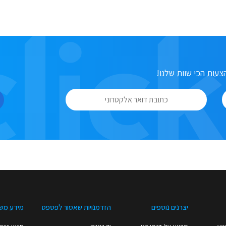
עות הכי שוות שלנו!
יצרנים נוספים
הזדמנויות שאסור לפספס
מידע מש