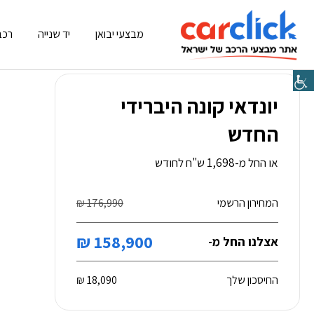
מבצעי יבואן
יד שנייה
רכב
יונדאי קונה היברידי
החדש
או החל מ-1,698 ש"ח לחודש
המחירון הרשמי
176,990 ₪
158,900 ₪
אצלנו החל מ-
החיסכון שלך
18,090 ₪