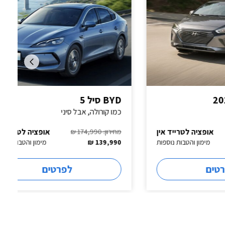
BYD סיל 5
כמו קורולה, אבל סיני
ייד אין
אופציה לטרייד אין
מחירון: 174,990 ₪
ות נוספות
139,990 ₪
מימון והטבות נוספות
לפרטים