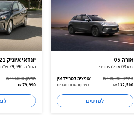
יונדאי איוניק 2021
החל מ-79,990 ש"ח
אופציה לטרייד אין
אופציה לטר
מחירון: 113,000 ₪
מימון והטבות נוספות
79,990 ₪
מימון והטב
לפרטים
לפרטים