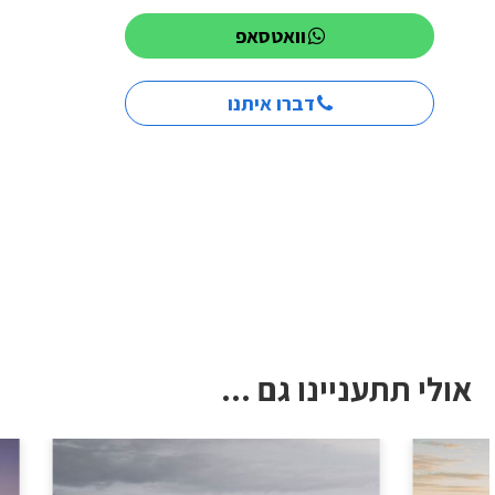
וואטסאפ
דברו איתנו
אולי תתעניינו גם ...