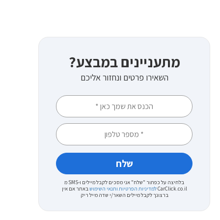
מתעניינים במבצע?
השאירו פרטים ונחזור אליכם
בלחיצה על כפתור "שלח" אני מסכים לקבל מיילים ו-SMS מ
CarClick.co.il
למדיניות הפרטיות ותנאי השימוש
באתר
אם אין
ברצונך לקבל מיילים השאר/י שדה מייל ריק