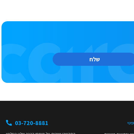
שלח
03-720-8881
פטי