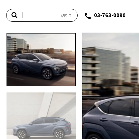
03-763-0090