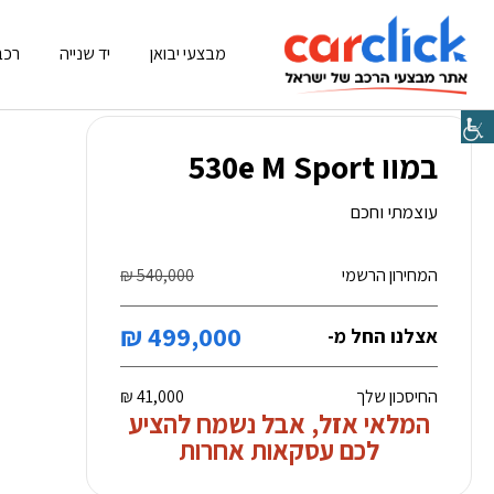
מבצעי יבואן
יד שנייה
רכב
המלאי אזל
במוו 530e M Sport
עוצמתי וחכם
המחירון הרשמי
540,000 ₪
499,000 ₪
אצלנו החל מ-
החיסכון שלך
41,000 ₪
המלאי אזל, אבל נשמח להציע
לכם עסקאות אחרות