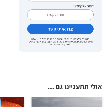
דואר אלקטרוני
בלחיצה על כפתור "שלח" אני מסכים לקבל מיילים ו-SMS מ
CarClick.co.il ולתנאי השימוש באתר.אם אין ברצונך לקבל מיילים
השאר/י שדה מייל ריק
אולי תתעניינו גם ...