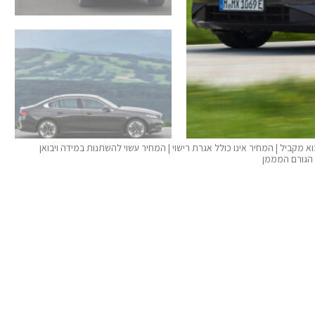
 המחיר מתייחס לרכב חדש 00 בעלים קודמים מייבוא מקביל | המחיר אינו כולל אגרת רישוי | המחיר עשוי להשתנות במידה ויבואן