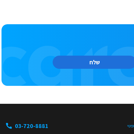
שלח
03-720-8881
פטי