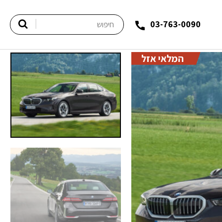
03-763-0090
המלאי אזל