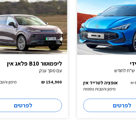
ליפמוטור B10 פלאג אין
עם מסך ענק
154,900 ₪
מימון והטב
אופציה לטרייד אין
מימון והטבות נוספות
לפרטים
לפרטים