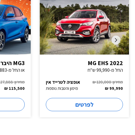
MG EHS 2022
MG3 היברידי
החל מ-99,990 ש"ח
או החל מ-883 ש"ח לחודש
אופציה לטרייד אין
מחירון: 120,000 ₪
מחירון: 127,888 ₪
99,990 ₪
מימון והטבות נוספות
115,500 ₪
לפרטים