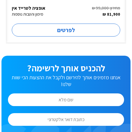
אופציה לטרייד אין
מחירון: 99,000 ₪
81,900 ₪
מימון והטבות נוספות
לפרטים
להכניס אותך לרשימה?
אנחנו מזמינים אותך להירשם ולקבל את ההצעות הכי שוות
שלנו!