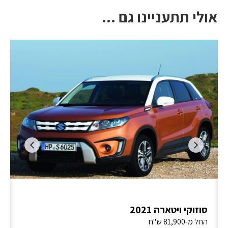
אולי תתעניינו גם ...
סוזוקי ויטארה 2021
החל מ-81,900 ש"ח