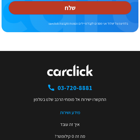
שלח
בלחיצה על ‘שלח’ אני מסכים לקבל מיילים והצעות מקבוצת carclick
03-720-8881
התקשרו ישירות אל מומחי הרכב שלנו בטלפון
מידע ושירות
איך זה עובד
מה זה 0 קילומטר?