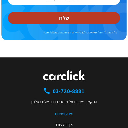
שלח
בלחיצה על ‘שלח’ אני מסכים לקבל מיילים והצעות מקבוצת carclick
03-720-8881
התקשרו ישירות אל מומחי הרכב שלנו בטלפון
מידע ושירות
איך זה עובד