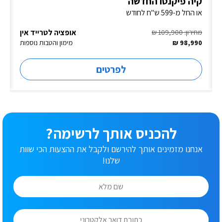
קיה פיקנטו החדשה
או החל מ-599 ש"ח לחודש
אופציה לטרייד אין
מחירון: 109,900 ₪
98,990 ₪
מימון והטבות נוספות
לפרטים
להכניס אותך לרשימה?
אנחנו מזמינים אותך להירשם ולקבל את ההצעות הכי שוות
שלנו!