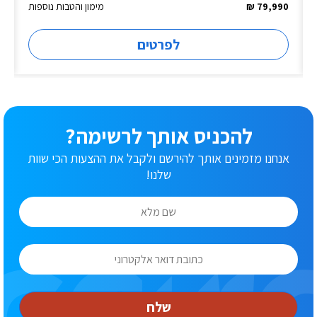
79,990 ₪
מימון והטבות נוספות
לפרטים
להכניס אותך לרשימה?
אנחנו מזמינים אותך להירשם ולקבל את ההצעות הכי שוות
שלנו!
שלח