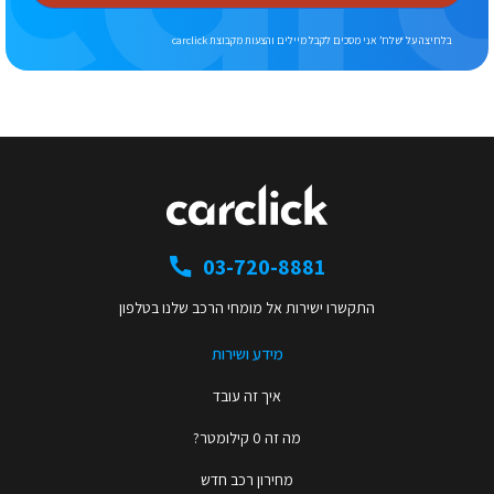
בלחיצה על ‘שלח’ אני מסכים לקבל מיילים והצעות מקבוצת carclick
03-720-8881
התקשרו ישירות אל מומחי הרכב שלנו בטלפון
מידע ושירות
איך זה עובד
מה זה 0 קילומטר?
מחירון רכב חדש