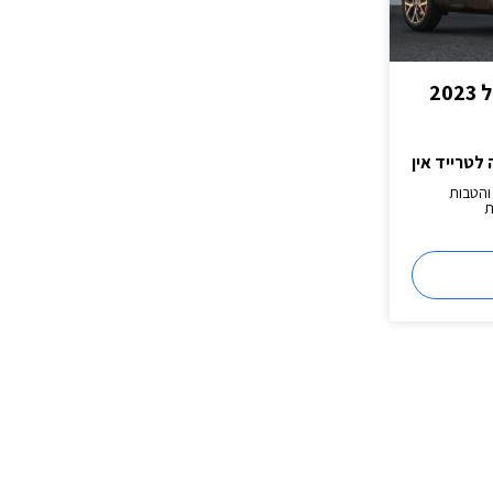
 לטרייד אין
 והטבות
ת