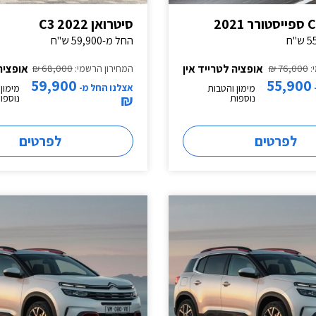
סיטרואן C3 2022
החל מ-59,900 ש"ח
אופציה לטרייד אין
אופציה
:
76,000 ₪
המחירון הרשמי:
68,000 ₪
59,900
55,900
אצלנו החל מ-
מימון והטבות
מימון 
₪
נוספות
נוספו
לפרטים
לפרטים