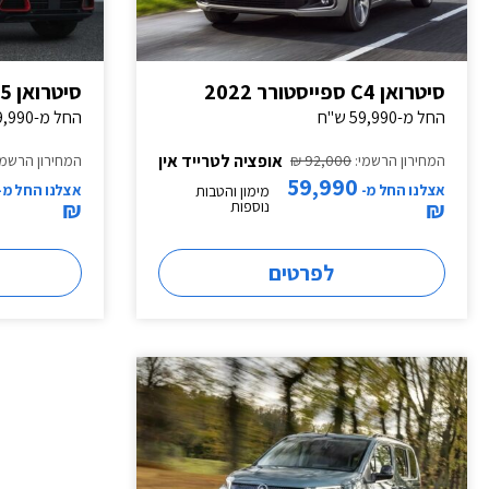
סיטרואן C4 ספייסטורר 2022
סיטרואן C5 איירקרוס דיזל 2022
החל מ-59,990 ש"ח
החל מ-79,990 ש"ח
אופציה לטרייד אין
המחירון הרשמי:
92,000 ₪
המחירון הרשמי
59,990
אצלנו החל מ-
אצלנו החל מ-
מימון והטבות
₪
₪
נוספות
לפרטים