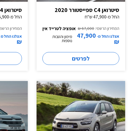
סיטרואן C4 ספייסטורר 2020
סיטרואן C4 ספייסטורר 2021
החל מ-47,900 ש"ח
החל מ-55,900 ש"ח
אופציה לטרייד אין
המחירון הרשמי:
67,000 ₪
המחירון הרשמי
47,900
אצלנו החל מ-
אצלנו החל מ-
מימון והטבות
₪
₪
נוספות
לפרטים