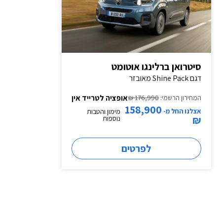
סיטרואן ברלינגו אוטומט
דגם Shine Pack מאובזר
אופציה לטרייד אין
המחירון הרשמי:
176,990 ₪
158,900
אצלנו החל מ-
מימון והטבות
₪
נוספות
לפרטים