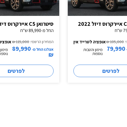
סיטרואן C5 איירקרוס דיזל 2023
החל מ-89,990 ש"ח
אופציה לטרייד אין
אופציה
:
105,000 ₪
המחירון הרשמי:
115,000 ₪
89,990
79,990
אצלנו החל מ-
מימון והטבות
מימון
₪
נוספות
נוספו
לפרטים
לפרטים