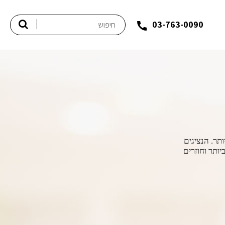
03-763-0090
תר. הנציגים
ותר וחוזרים