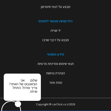
מבצע על דגמי סיטרואן
הזדמנויות שאסור לפספס
יד שנייה
מבצע על רכבי טורבו
מידע משפטי
תנאי שימוש ומדיניות פרטיות
הצהרת נגישות
שלום
אני
מפת אתר
הצ'אטבוט של האתר!
צריך עזרה? התחל
שיחה.
Copyright © carClick.co.il 2026