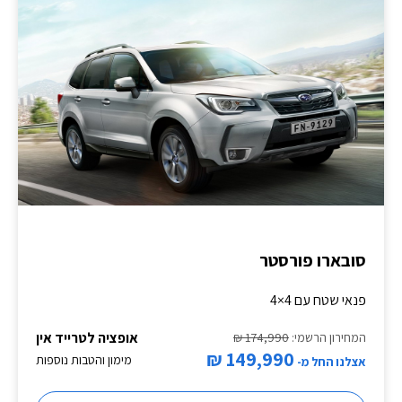
סובארו פורסטר
פנאי שטח עם 4×4
אופציה לטרייד אין
המחירון הרשמי:
174,990 ₪
149,990 ₪
מימון והטבות נוספות
אצלנו החל מ-