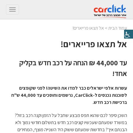
Toggle
gation
עמוד הבית
>
אל תצאו פרייארים!
אל תצאו פרייארים!
עד 44,000 ₪ הנחה על רכב חדש בקליק
אחד!
עשרות אלפי ישראלים כבר למדו את השיטה! לפני שקופצים
לסוכנות נכנסים ל-CarClick, נרשמים וחוסכים עד 44,000 ש"ח
ברכישת רכב חדש.
השכן סיפר לכם שהוא תפס מבצע שחבל על הזמן וקנה רכב בזול?
במשרד שמעתם שעכשיו קונים רכב חדש בתשלום חודשי נמוך ולא
הבנתם איך? בחדשות שמעתם ששוק היד השנייה מוצף, המחירים