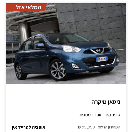
המלאי אזל
ניסאן מיקרה
סופר מיני, סופר חסכונית
אופציה לטרייד אין
המחירון הרשמי:
99,990 ₪