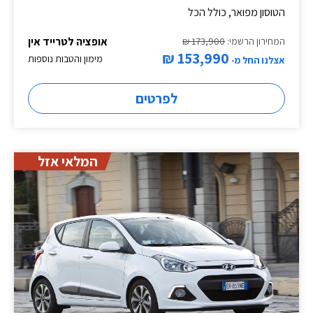
הטוסון מפואר, כולל הכל
אופציה לטרייד אין
המחירון הרשמי:
173,900 ₪
153,990 ₪
מימון והטבות נוספות
אצלנו החל מ-
לפרטים
המלאי אזל